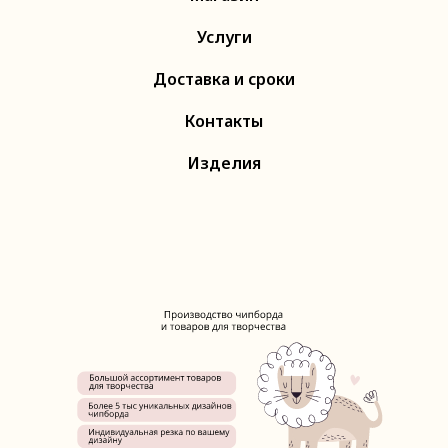
Услуги
Доставка и сроки
Контакты
Изделия